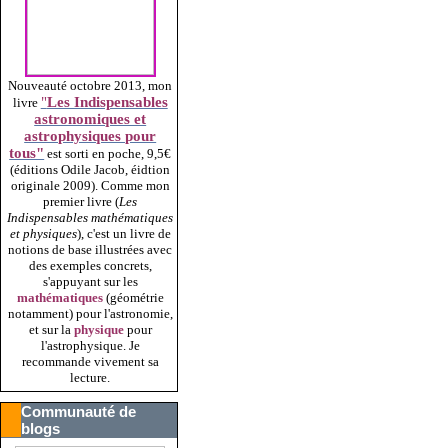
Nouveauté octobre 2013, mon
"
Les Indispensables
livre
astronomiques et
astrophysiques pour
tous"
est sorti en poche, 9,5€
(éditions Odile Jacob, éidtion
originale 2009).
Comme mon
premier livre (
Les
Indispensables mathématiques
et physiques
), c'est un livre de
notions de base illustrées avec
des exemples concrets,
s'appuyant sur les
mathématiques
(géométrie
notamment) pour l'astronomie,
et sur la
physique
pour
l'astrophysique. Je
recommande vivement sa
lecture.
Communauté de
blogs