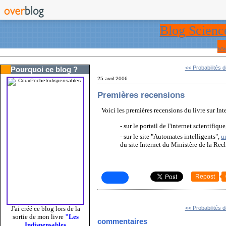
Blog Scienc
ww
<< Probabilités de
Pourquoi ce blog ?
25 avril 2006
Premières recensions
Voici les premières recensions du livre sur Int
- sur le portail de l'internet scientifiqu
- sur le site "Automates intelligents",
u
du site Internet du Ministère de la Rec
Repost
<< Probabilités de
J'ai créé ce blog lors de la
sortie de mon livre
"Les
commentaires
Indispensables