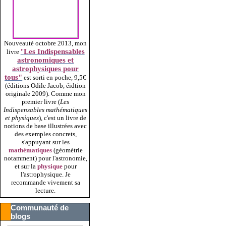
Nouveauté octobre 2013, mon
"
Les Indispensables
livre
astronomiques et
astrophysiques pour
tous"
est sorti en poche, 9,5€
(éditions Odile Jacob, éidtion
originale 2009).
Comme mon
premier livre (
Les
Indispensables mathématiques
et physiques
), c'est un livre de
notions de base illustrées avec
des exemples concrets,
s'appuyant sur les
mathématiques
(géométrie
notamment) pour l'astronomie,
et sur la
physique
pour
l'astrophysique. Je
recommande vivement sa
lecture.
Communauté de
blogs