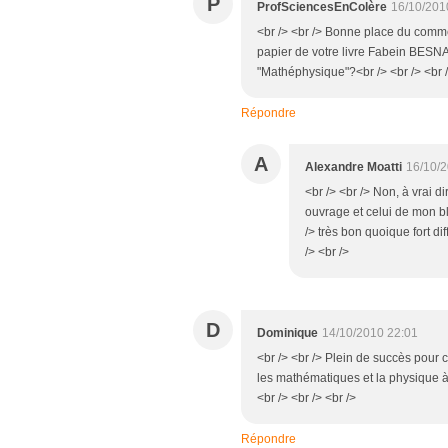
P
ProfSciencesEnColère
16/10/201
<br /> <br /> Bonne place du commen
papier de votre livre Fabein BESNAR
"Mathéphysique"?<br /> <br /> <br />
Répondre
A
Alexandre Moatti
16/10/
<br /> <br /> Non, à vrai di
ouvrage et celui de mon blo
/> très bon quoique fort di
/> <br />
D
Dominique
14/10/2010 22:01
<br /> <br /> Plein de succès pour
les mathématiques et la physique à
<br /> <br /> <br />
Répondre