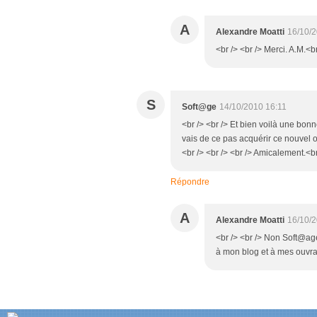
A
Alexandre Moatti
16/10/
<br /> <br /> Merci. A.M.<br
S
Soft@ge
14/10/2010 16:11
<br /> <br /> Et bien voilà une bonn
vais de ce pas acquérir ce nouvel o
<br /> <br /> <br /> Amicalement.<br 
Répondre
A
Alexandre Moatti
16/10/
<br /> <br /> Non Soft@age 
à mon blog et à mes ouvrag