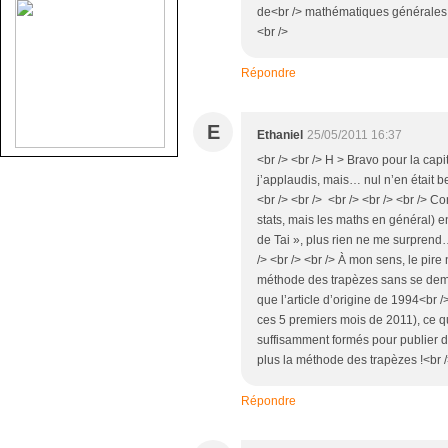
de<br /> mathématiques générales po
<br />
Répondre
E
Ethaniel
25/05/2011 16:37
<br /> <br /> H > Bravo pour la capi
j’applaudis, mais… nul n’en était b
<br /> <br /> <br /> <br /> <br />
stats, mais les maths en général) 
de Tai », plus rien ne me surprend…
/> <br /> <br /> À mon sens, le pire 
méthode des trapèzes sans se deman
que l’article d’origine de 1994<br />
ces 5 premiers mois de 2011), ce 
suffisamment formés pour publier 
plus la méthode des trapèzes !<br />
Répondre