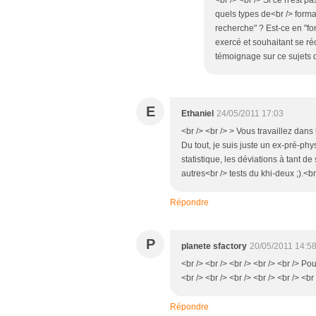
quels types de<br /> forma
recherche" ? Est-ce en "fo
exercé et souhaitant se réo
témoignage sur ce sujets de
E
Ethaniel
24/05/2011 17:03
<br /> <br /> > Vous travaillez dans
Du tout, je suis juste un ex-pré-ph
statistique, les déviations à tant de
autres<br /> tests du khi-deux ;).<br 
Répondre
P
planete sfactory
20/05/2011 14:5
<br /> <br /> <br /> <br /> <br /> P
<br /> <br /> <br /> <br /> <br /> <br
Répondre