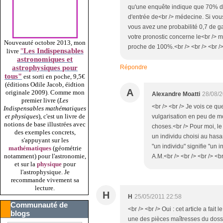
qu'une enquête indique que 70% des
d'entrée de<br /> médecine. Si vou
vous avez une probabilité 0,7 de ga
votre pronostic concerne le<br /> ma
Nouveauté octobre 2013, mon
proche de 100%.<br /> <br /> <br />
"
Les Indispensables
livre
astronomiques et
Répondre
astrophysiques pour
tous"
est sorti en poche, 9,5€
(éditions Odile Jacob, éidtion
A
originale 2009).
Comme mon
Alexandre Moatti
28/08/2
premier livre (
Les
<br /> <br /> Je vois ce que
Indispensables mathématiques
et physiques
), c'est un livre de
vulgarisation en peu de m
notions de base illustrées avec
choses.<br /> Pour moi, le
des exemples concrets,
un individu choisi au hasar
s'appuyant sur les
"un individu" signifie "un i
mathématiques
(géométrie
notamment) pour l'astronomie,
A.M.<br /> <br /> <br /> <br
et sur la
physique
pour
l'astrophysique. Je
recommande vivement sa
lecture.
H
H
25/05/2011 22:58
Communauté de
<br /> <br /> Oui : cet article a fai
blogs
une des pièces maîtresses du dossi