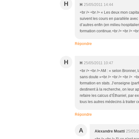
H
H
25/05/2011 14:44
<br /> <br /> « Les deux mon capitai
suivent les cours en parallèle avec
d’autres enfin (en milieu hospitalie
formation continue.<br /> <br /> <br 
Répondre
H
H
25/05/2011 10:47
<br /> <br /> AM : « selon Bronner,
sans doute »<br /> <br /> <br /> <b
formation en stats. J’enseigne (parf
destinent à la recherche, on leur a
refaire les calcus d’Éthaniel, par e
tous les autres médecins à traiter c
Répondre
A
Alexandre Moatti
25/05/2
<br /> <br /> Si ce n'est p