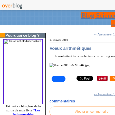
Blog Scienc
ww
<< Apesanteur (o
Pourquoi ce blog ?
17 janvier 2010
Voeux arithmétiques
Je souhaite à tous les lecteurs de ce blog
un
R
<< Apesanteur (o
commentaires
J'ai créé ce blog lors de la
sortie de mon livre
"Les
Ajouter un commentaire
Indispensables