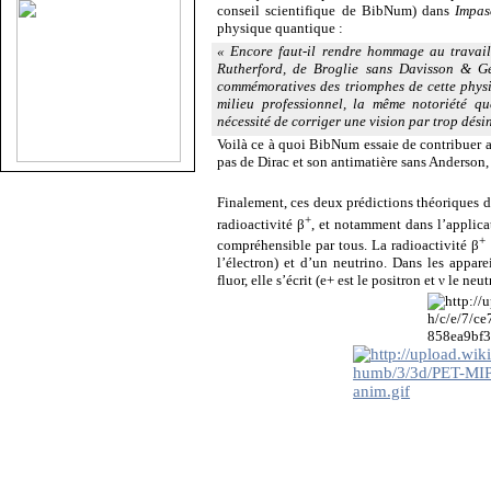
conseil scientifique de BibNum) dans
Impas
physique quantique :
« Encore faut-il rendre hommage au travail
Rutherford, de Broglie sans Davisson & Ge
commémoratives des triomphes de cette physi
milieu professionnel, la même notoriété qu
nécessité de corriger une vision par trop dés
Voilà ce à quoi BibNum essaie de contribuer a
pas de Dirac et son antimatière sans Anderson
Finalement, ces deux prédictions théoriques d
+
radioactivité β
, et notamment dans l’applic
+
compréhensible par tous. La radioactivité β
l’électron) et d’un neutrino. Dans les appare
fluor, elle s’écrit (e+ est le positron et ν le neut