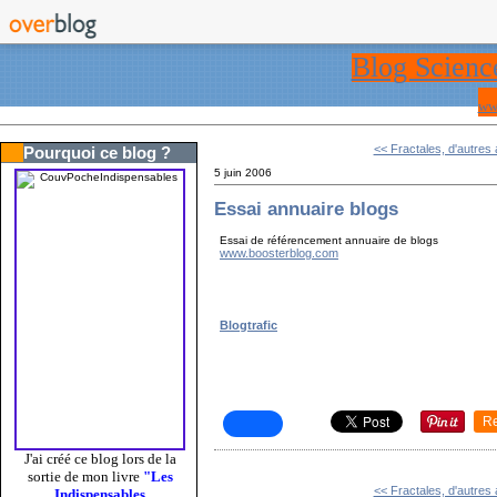
Blog Scienc
ww
<< Fractales, d'autres 
Pourquoi ce blog ?
5 juin 2006
Essai annuaire blogs
Essai de référencement annuaire de blogs
www.boosterblog.com
Blogtrafic
R
J'ai créé ce blog lors de la
sortie de mon livre
"Les
<< Fractales, d'autres 
Indispensables