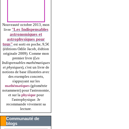
Nouveauté octobre 2013, mon
"
Les Indispensables
livre
astronomiques et
astrophysiques pour
tous"
est sorti en poche, 9,5€
(éditions Odile Jacob, éidtion
originale 2009).
Comme mon
premier livre (
Les
Indispensables mathématiques
et physiques
), c'est un livre de
notions de base illustrées avec
des exemples concrets,
s'appuyant sur les
mathématiques
(géométrie
notamment) pour l'astronomie,
et sur la
physique
pour
l'astrophysique. Je
recommande vivement sa
lecture.
Communauté de
blogs