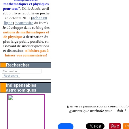
mathématiques et physiques
pour tous"
, Odile Jacob, avril
2006 ; livre republié en poche
achat en
en octobre 2011 (
ligne
sommaire
) (
du livre).
Je développe dans ce blog des
notions de mathématiques et
de physique
à destination du
plus large public possible, en
essayant de susciter questions
et discussion:
n'hésitez pas à
laisser vos commentaires!
Rechercher
Indispensables
astronomiques
(j'ai vu ce pannonceau en courant aut
gymnastique matinale peut — doit ?
R