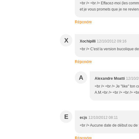
<br /> <br /> Effacez-moi (les comm
et je vous promets que je ne reviens
Répondre
X
Xochipilli
12/10/2012 09:16
<br /> C'est la version bucolique de
Répondre
A
Alexandre Moatti
12/10/
<br /> <br /> Je "like" ton
A.M.<br /> <br /> <br /> <br
E
ecjs
12/10/2012 08:11
<br /> Aucune date de début ou de f
Répondre