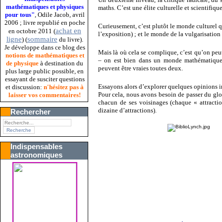
mathématiques et physiques
maths. C’est une élite culturelle et scientifique 
pour tous"
, Odile Jacob, avril
2006 ; livre republié en poche
Curieusement, c’est plutôt le monde culturel q
achat en
en octobre 2011 (
l’exposition) ; et le monde de la vulgarisation
ligne
sommaire
) (
du livre).
Je développe dans ce blog des
Mais là où cela se complique, c’est qu’on peut 
notions de mathématiques et
– on est bien dans un monde mathématique,
de physique
à destination du
peuvent être vraies toutes deux.
plus large public possible, en
essayant de susciter questions
Essayons alors d’explorer quelques opinions in
et discussion:
n'hésitez pas à
Pour cela, nous avons besoin de passer du glob
laisser vos commentaires!
chacun de ses voisinages (chaque « attraction
dizaine d’attractions).
Rechercher
Indispensables
astronomiques