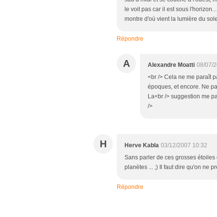
le voit pas car il est sous l'horizon.
montre d'où vient la lumière du sol
Répondre
A
Alexandre Moatti
08/07/
<br /> Cela ne me paraît pa
époques, et encore. Ne pas
La<br /> suggestion me par
/>
H
Herve Kabla
03/12/2007 10:32
Sans parler de ces grosses étoiles q
planètes ... ;) Il faut dire qu'on ne 
Répondre