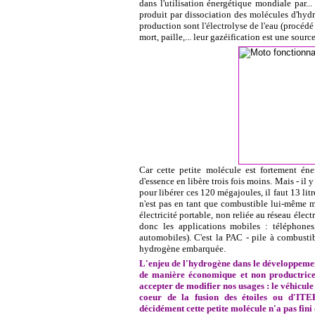
dans l'utilisation énergétique mondiale par..
produit par dissociation des molécules d'hyd
production sont l'électrolyse de l'eau (procédé
mort, paille,... leur gazéification est une sou
Car cette petite molécule est fortement én
d'essence en libère trois fois moins. Mais - il 
pour libérer ces 120 mégajoules, il faut 13 li
n'est pas en tant que combustible lui-même ma
électricité portable, non reliée au réseau élec
donc les applications mobiles : téléphones,
automobiles). C'est la PAC - pile à combustib
hydrogène embarquée.
L'enjeu de l'hydrogène dans le développemen
de manière économique et non productrice d
accepter de modifier nos usages : le véhicul
coeur de la fusion des étoiles ou d'ITER
décidément cette petite molécule n'a pas fini 