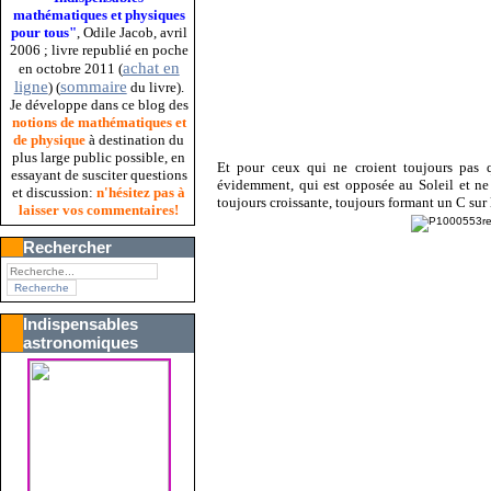
mathématiques et physiques
pour tous"
, Odile Jacob, avril
2006 ; livre republié en poche
achat en
en octobre 2011 (
ligne
sommaire
) (
du livre).
Je développe dans ce blog des
notions de mathématiques et
de physique
à destination du
plus large public possible, en
Et pour ceux qui ne croient toujours pas
essayant de susciter questions
évidemment, qui est opposée au Soleil et ne 
et discussion:
n'hésitez pas à
toujours croissante, toujours formant un C sur 
laisser vos commentaires!
Rechercher
Indispensables
astronomiques