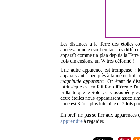
Les distances à la Terre des étoiles c
années-lumière) sont en fait très différe
apparaît comme un plan depuis la Terre (l
trois dimensions, un W très déformé !
Une autre apparence est trompeuse : les
apparaissant à peu près à la même brill
magnitude apparente
). Or, étant de dis
intrinsèque est en fait fort différente l
brillante que le Soleil, et Cassiopée γ es
deux étoiles nous apparaissent assez simi
l'une est 3 fois plus lointaine et 7 fois p
En bref, ne pas se fier aux apparences qu
apprendre
à regarder.