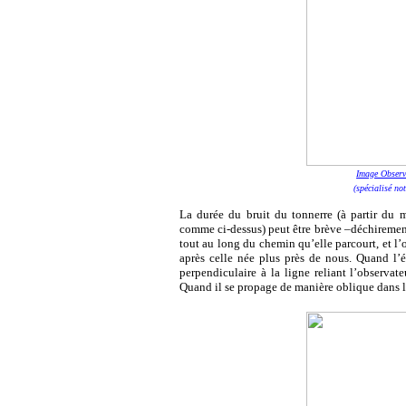
Image Observ
(spécialisé no
La durée du bruit du tonnerre (à partir du
comme ci-dessus) peut être brève –déchirement
tout au long du chemin qu’elle parcourt, et l’
après celle née plus près de nous. Quand l’
perpendiculaire à la ligne reliant l’observateu
Quand il se propage de manière oblique dans le