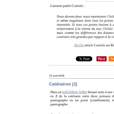
Laissons parler Coriolis :
Nous devons donc nous représenter l’écl
et même anguleuse dont tous les points
intensités. Si tous ces points étaient à
relativement à la vitesse du son, l’éclai
mais comme les différences des distanc
contraire très grandes par rapport à la vit
Accès
article Coriolis sur 
R
15 avril 2009
Caténaires (2)
précédent billet
Dans un
faisant suite à une 
en Z de la caténaire entre deux poteaux d
pantographe en un point (cisaillement), e
pantographe.