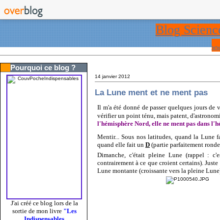
Blog Scienc
ww
Pourquoi ce blog ?
14 janvier 2012
La Lune ment et ne ment pas
Il m'a été donné de passer quelques jours de 
vérifier un point ténu, mais patent, d'astrono
l'hémisphère Nord, elle ne ment pas dans l'
Mentir... Sous nos latitudes, quand la Lune 
quand elle fait un
D
(partie parfaitement ronde 
Dimanche, c'était pleine Lune (rappel : c
contrairement à ce que croient certains). Juste
Lune montante (croissante vers la pleine Lune
J'ai créé ce blog lors de la
sortie de mon livre
"Les
Indispensables