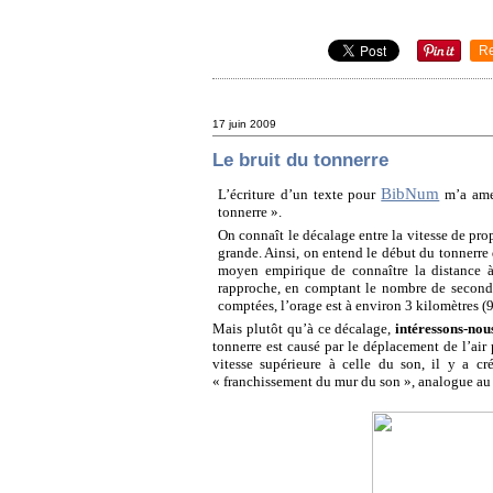
R
17 juin 2009
Le bruit du tonnerre
BibNum
L’écriture d’un texte pour
m’a amen
tonnerre ».
On connaît le décalage entre la vitesse de prop
grande. Ainsi, on entend le début du tonnerre q
moyen empirique de connaître la distance à 
rapproche, en comptant le nombre de secondes 
comptées, l’orage est à environ 3 kilomètres (
Mais plutôt qu’à ce décalage,
intéressons-nou
tonnerre est causé par le déplacement de l’air 
vitesse supérieure à celle du son, il y a c
« franchissement du mur du son », analogue au