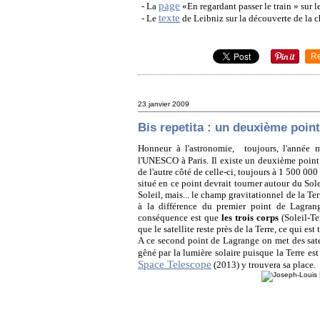
page
- La
«En regardant passer le train » sur l
texte
- Le
de Leibniz sur la découverte de la 
R
23 janvier 2009
Bis repetita : un deuxième poin
Honneur à l'astronomie, toujours, l'année 
l'UNESCO à Paris. Il existe un deuxième poin
de l'autre côté de celle-ci, toujours à 1 500 000 
situé en ce point devrait tourner autour du Solei
Soleil, mais... le champ gravitationnel de la Terre
à la différence du premier point de Lagrange
conséquence est que
les trois corps
(Soleil-Te
que le satellite reste près de la Terre, ce qui est 
A ce second point de Lagrange on met des satel
gêné par la lumière solaire puisque la Terre est e
Space Telescope
(2013) y trouvera sa place.