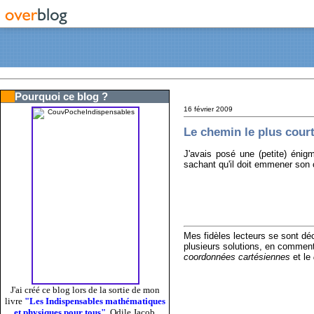
Pourquoi ce blog ?
16 février 2009
Le chemin le plus court
J'avais posé une (petite) éni
sachant qu'il doit emmener son ch
Mes fidèles lecteurs se sont déc
plusieurs solutions, en comment
coordonnées cartésiennes
et le
J'ai créé ce blog lors de la sortie de mon
livre
"Les Indispensables mathématiques
et physiques pour tous"
, Odile Jacob,