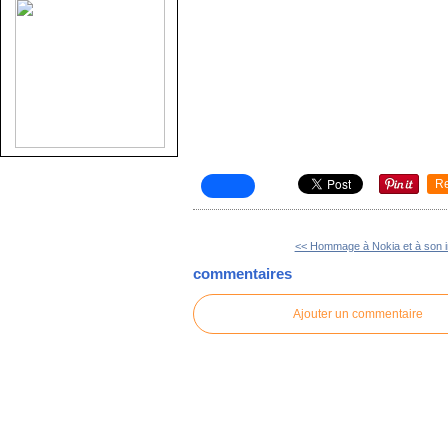
R
<< Hommage à Nokia et à son in
commentaires
Ajouter un commentaire