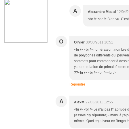
A
Alexandre Moatti
12/04/2
<br /> <br /> Bien vu. C'est
O
Olivier
30/03/2011 16:51
<br /> <br /> numérateur : nombre 
de polygones différents qui peuvent ê
sommets pour commencer à dessiner,
y a une relation de primalité entre 
??<br /> <br /> <br /> <br />
Répondre
A
AlexM
27/03/2011 12:55
<br /> <br /> Je n'ai pas l'habitu
j'essaie d'y répondre) - mais là j'aj
même : Quel enjoliveur ce Berger !<b