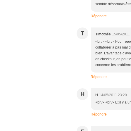
semble désormais être 
Répondre
T
Timothée
15/05/2011
<br /> <br /> Pour rép
collaborer à pas mal 
bien. L'avantage d'avo
on checkout, on peut co
concerne les problèmes d
Répondre
H
H
14/05/2011 23:20
<br /> <br /> Et il y a 
Répondre