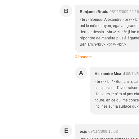
B
Benjamin Bradu
08/11/2009 22:1
<br /> Bonjour Alexandre,<br /> <br 
ont le même rayon, égal au grand ra
dernier dessin...<br /> <br /> (Une 
répondre de manière plus élégante m
Benjamin<br /> <br /> <br />
Répondre
A
Alexandre Moatti
08/11/2
<br /> <br /> Benjamin, ce 
suis pas sûr d'avoir raison,
d'ailleurs je n'en ai pas c
figure, en ce qui me conce
inclinés sur la surface du<b
E
ecjs
08/11/2009 15:03