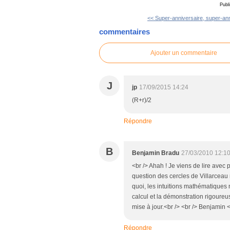
Publ
<< Super-anniversaire, super-ann
commentaires
Ajouter un commentaire
J
jp
17/09/2015 14:24
(R+r)/2
Répondre
B
Benjamin Bradu
27/03/2010 12:1
<br /> Ahah ! Je viens de lire avec
question des cercles de Villarceau n'
quoi, les intuitions mathématiques 
calcul et la démonstration rigoureus
mise à jour.<br /> <br /> Benjamin <
Répondre