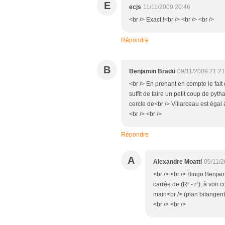
E
ecjs
11/11/2009 20:46
<br /> Exact !<br /> <br /> <br />
Répondre
B
Benjamin Bradu
09/11/2009 21:2
<br /> En prenant en compte le fait 
suffit de faire un petit coup de pyt
cercle de<br /> Villarceau est égal à
<br /> <br />
Répondre
A
Alexandre Moatti
09/11/2
<br /> <br /> Bingo Benjami
carrée de (R² - r²), à voir 
main<br /> (plan bitangent)
<br /> <br />