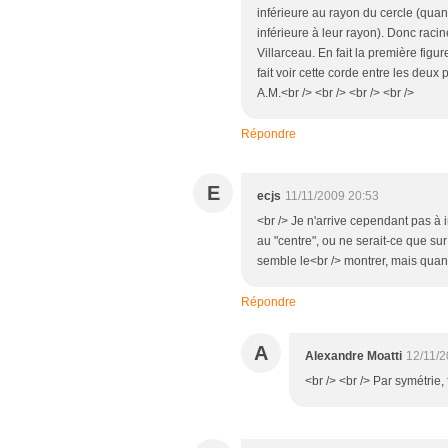
inférieure au rayon du cercle (qua
inférieure à leur rayon). Donc racin
Villarceau. En fait la première figur
fait voir cette corde entre les deux 
A.M.<br /> <br /> <br /> <br />
Répondre
E
ecjs
11/11/2009 20:53
<br /> Je n'arrive cependant pas à 
au "centre", ou ne serait-ce que sur
semble le<br /> montrer, mais quand
Répondre
A
Alexandre Moatti
12/11/2
<br /> <br /> Par symétrie,