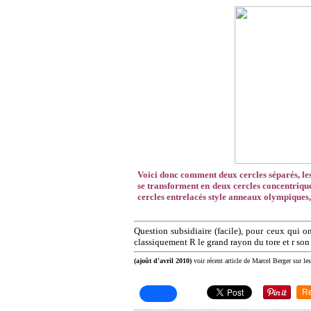
Voici donc comment deux cercles séparés, le
se transforment en deux cercles concentriques
cercles entrelacés style anneaux olympiques, 
Question subsidiaire (facile), pour ceux qui on
classiquement R le grand rayon du tore et r son
(ajoût d'avril 2010)
voir récent article de Marcel Berger sur le
R