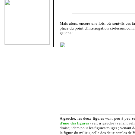
Mais alors, encore une fois, où sont-ils ces f
place du point d'interrogation ci-dessus, comm
gauche :
A gauche, les deux figures vont peu à peu s
d'une des figures
(vert à gauche) venant rel
droite; idem pour les figures rouges ; venant d
la figure du milieu, celle des deux cercles de V